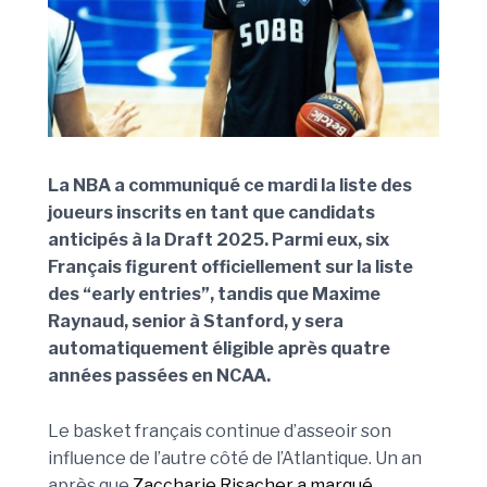
La NBA a communiqué ce mardi la liste des
joueurs inscrits en tant que candidats
anticipés à la Draft 2025. Parmi eux, six
Français figurent officiellement sur la liste
des “early entries”, tandis que Maxime
Raynaud, senior à Stanford, y sera
automatiquement éligible après quatre
années passées en NCAA.
Le basket français continue d’asseoir son
influence de l’autre côté de l’Atlantique. Un an
après que
Zaccharie Risacher a marqué