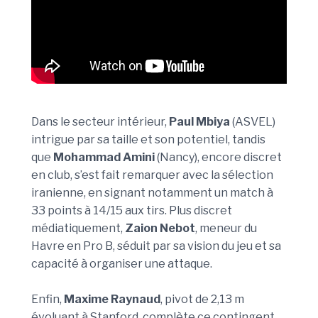
Dans le secteur intérieur,
Paul Mbiya
(ASVEL)
intrigue par sa taille et son potentiel, tandis
que
Mohammad Amini
(Nancy), encore discret
en club, s’est fait remarquer avec la sélection
iranienne, en signant notamment un match à
33 points à 14/15 aux tirs. Plus discret
médiatiquement,
Zaion Nebot
, meneur du
Havre en Pro B, séduit par sa vision du jeu et sa
capacité à organiser une attaque.
Enfin,
Maxime Raynaud
, pivot de 2,13 m
évoluant à Stanford, complète ce contingent.