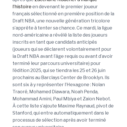
l’histoire
en devenant le premier joueur
français sélectionné en première position de la
Draft NBA, une nouvelle génération tricolore
s’apprête à tenter sa chance. Ce mardi, la ligue
nord-américaine a révélé la liste des joueurs
inscrits en tant que candidats anticipés
(joueurs qui se déclarent volontairement pour
la Draft NBA avant l’âge requis ou avant d’avoir
terminé leur parcours universitaire) pour
l’édition 2025, qui se tiendra les 25 et 26 juin
prochains au Barclays Center de Brooklyn. Ils
sont six à y représenter l’Hexagone : Nolan
Traoré, Mohamed Diawara, Noah Penda,
Mohammad Amini, Paul Mbiya et Zaion Nebot.
À cette liste s’ajoute Maxime Raynaud, pivot de
Stanford, qui entre automatiquement dans le
processus de sélection après avoir terminé