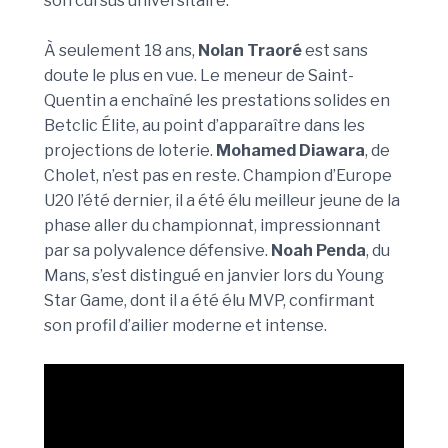
son cursus universitaire.
À seulement 18 ans,
Nolan Traoré
est sans
doute le plus en vue. Le meneur de Saint-
Quentin a enchaîné les prestations solides en
Betclic Élite, au point d’apparaître dans les
projections de loterie.
Mohamed Diawara
, de
Cholet, n’est pas en reste. Champion d’Europe
U20 l’été dernier, il a été élu meilleur jeune de la
phase aller du championnat, impressionnant
par sa polyvalence défensive.
Noah Penda
, du
Mans, s’est distingué en janvier lors du Young
Star Game, dont il a été élu MVP, confirmant
son profil d’ailier moderne et intense.