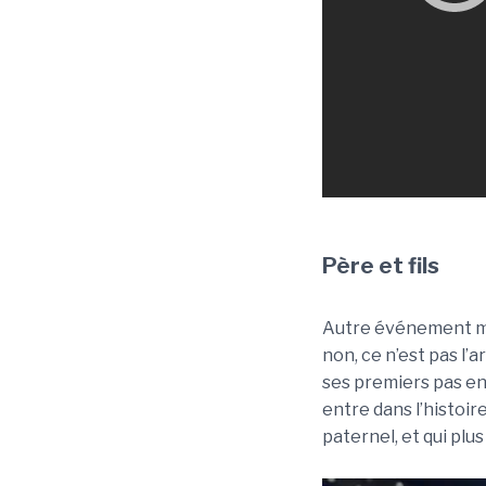
Père et fils
Autre événement mar
non, ce n’est pas l’a
ses premiers pas e
entre dans l’histoi
paternel, et qui plu