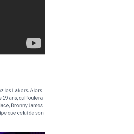
z les Lakers. Alors
e 19 ans, qui foulera
lace, Bronny James
ipe que celui de son