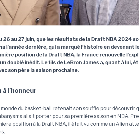
du 26 au 27 juin, que les résultats de la Draft NBA 2024 
l’année dernière, qui a marqué l’histoire en devenant l
emière position de la Draft NBA, la France renouvelle l’exp
un doublé inédit. Le fils de LeBron James a, quant à lui, é
vec son père la saison prochaine.
 à l’honneur
 monde du basket-ball retenait son souffle pour découvrir qu
anyama allait porter pour sa première saison en NBA. Pre
ère position à la Draft NBA, il était vu comme un Alien att
rs.