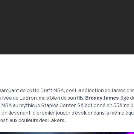
quant de cette Draft NBA, c’est la sélection de James che
rrivée de LeBron, mais bien de son fils,
Bronny James
, âgé d
n NBA au mythique Staples Center. Sélectionné en 55ème p
re en devenant le premier joueur à évoluer dans la même équ
s est, aux couleurs des Lakers.