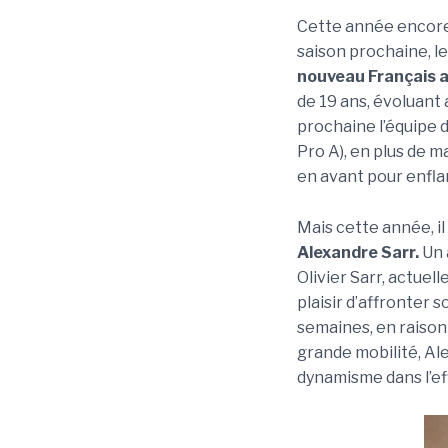
Cette année encore, 
saison prochaine, l
nouveau Français a
de 19 ans, évoluant 
prochaine l’équipe d
Pro A), en plus de m
en avant pour enfl
Mais cette année, il 
Alexandre Sarr.
Un 
Olivier Sarr, actue
plaisir d’affronter 
semaines, en raison 
grande mobilité, Ale
dynamisme dans l’eff