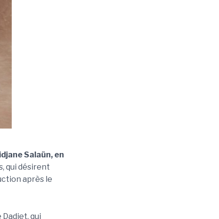
idjane Salaün, en
, qui désirent
ction après le
 Dadiet, qui