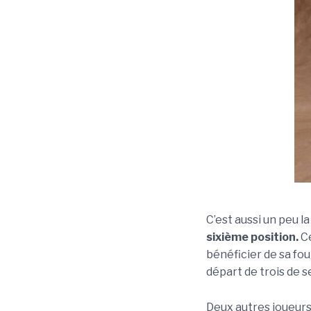
C’est aussi un peu l
sixième position.
Ce
bénéficier de sa fo
départ de trois de s
Deux autres joueurs 