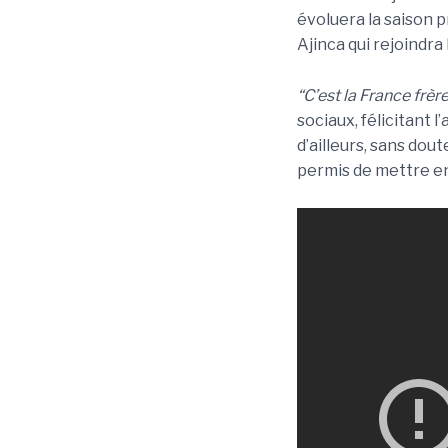
évoluera la saison 
Ajinca qui rejoindra
“C’est la France frèr
sociaux, félicitant l
d’ailleurs, sans dou
permis de mettre en