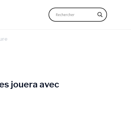
ure
es jouera avec