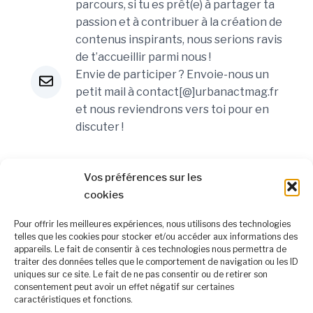
parcours, si tu es prêt(e) à partager ta
passion et à contribuer à la création de
contenus inspirants, nous serions ravis
de t’accueillir parmi nous !
Envie de participer ? Envoie-nous un
petit mail à contact[@]urbanactmag.fr
et nous reviendrons vers toi pour en
discuter !
Vos préférences sur les
cookies
Pour offrir les meilleures expériences, nous utilisons des technologies
telles que les cookies pour stocker et/ou accéder aux informations des
appareils. Le fait de consentir à ces technologies nous permettra de
À propos
traiter des données telles que le comportement de navigation ou les ID
Mentions légales
uniques sur ce site. Le fait de ne pas consentir ou de retirer son
consentement peut avoir un effet négatif sur certaines
Politique de confidentialité
caractéristiques et fonctions.