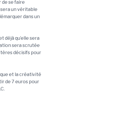
 de se faire
 sera un véritable
e démarquer dans un
t déjà qu’elle sera
ation sera scrutée
itères décisifs pour
que et la créativité
tir de 7 euros pour
.C.