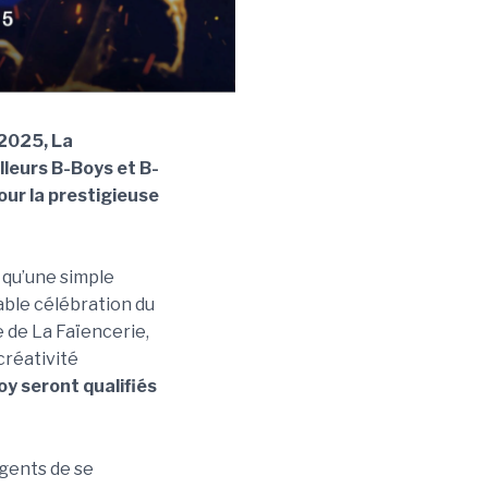
 2025, La
lleurs B-Boys et B-
our la prestigieuse
 qu’une simple
ble célébration du
e de La Faïencerie,
créativité
oy seront qualifiés
gents de se