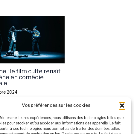
e : le film culte renaît
cène en comédie
ale
bre 2024
Vos préférences sur les cookies
frir les meilleures expériences, nous utilisons des technologies telles que
kies pour stocker et/ou accéder aux informations des appareils. Le fait
entir à ces technologies nous permettra de traiter des données telles
comportement de navigation ou les ID uniques sur ce site. Le fait de ne