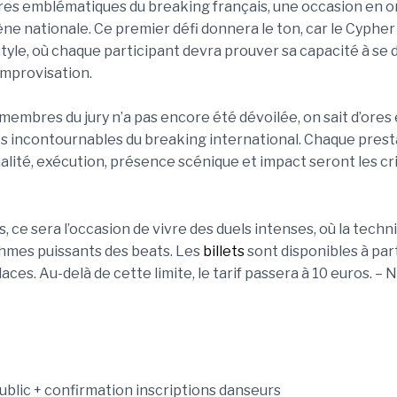
res emblématiques du breaking français, une occasion en or
ne nationale. Ce premier défi donnera le ton, car le Cypher
 style, où chaque participant devra prouver sa capacité à s
improvisation.
 membres du jury n’a pas encore été dévoilée, on sait d’ores e
 incontournables du breaking international. Chaque prest
nalité, exécution, présence scénique et impact seront les cr
, ce sera l’occasion de vivre des duels intenses, où la techni
hmes puissants des beats. Les
billets
sont disponibles à par
ces. Au-delà de cette limite, le tarif passera à 10 euros. – N
ublic + confirmation inscriptions danseurs