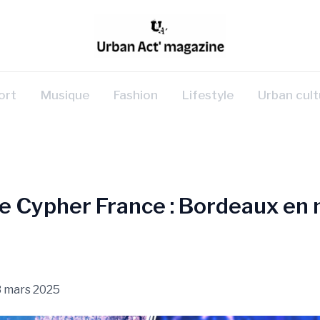
ort
Musique
Fashion
Lifestyle
Urban cult
e Cypher France : Bordeaux en 
3 mars 2025