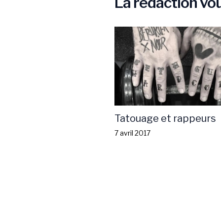
La rédaction v
Tatouage et rappeurs
7 avril 2017