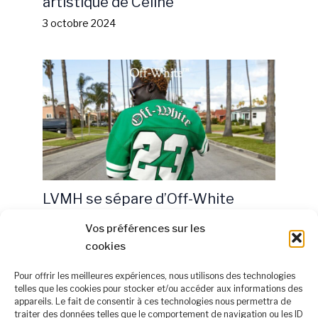
artistique de Celine
3 octobre 2024
LVMH se sépare d’Off-White
4 octobre 2024
Vos préférences sur les
cookies
Pour offrir les meilleures expériences, nous utilisons des technologies
telles que les cookies pour stocker et/ou accéder aux informations des
appareils. Le fait de consentir à ces technologies nous permettra de
À propos
traiter des données telles que le comportement de navigation ou les ID