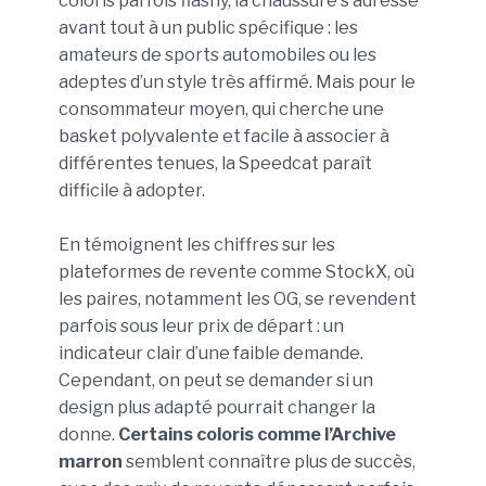
coloris parfois flashy, la chaussure s’adresse
avant tout à un public spécifique : les
amateurs de sports automobiles ou les
adeptes d’un style très affirmé. Mais pour le
consommateur moyen, qui cherche une
basket polyvalente et facile à associer à
différentes tenues, la Speedcat paraît
difficile à adopter.
En témoignent les chiffres sur les
plateformes de revente comme StockX, où
les paires, notamment les OG, se revendent
parfois sous leur prix de départ : un
indicateur clair d’une faible demande.
Cependant, on peut se demander si un
design plus adapté pourrait changer la
donne.
Certains coloris comme l’Archive
marron
semblent connaître plus de succès,