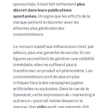
sponsorisés, il s’est fait nettement
plus
discret dans leurs publications
spontanées.
Un signe que les efforts de la
marque peinent à résonner avec les
attentes plus générales des
consommateurs.
Le recours massif aux influenceurs n’est, par
ailleurs, plus une garantie de succès. Si ces
figures permettent de générer une visibilité
immédiate, elles ne suffisent plus à
transformer un produit en phénomène. Les
consommateurs sont de plus en plus
critiques face à des campagnes jugées
artificielles ou surjouées. Dans le cas de la
Speedcat, cette impression de « marketing à
outrance » pourrait même desservir la
marque. Une
vidéo
avait, par exemple, été