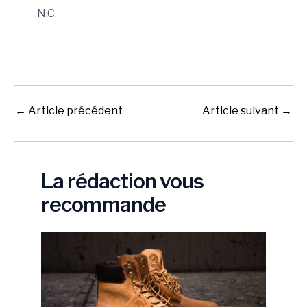
N.C.
←
Article précédent
Article suivant
→
La rédaction vous
recommande