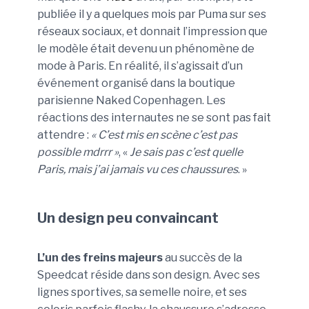
publiée il y a quelques mois par Puma sur ses
réseaux sociaux, et donnait l’impression que
le modèle était devenu un phénomène de
mode à Paris. En réalité, il s’agissait d’un
événement organisé dans la boutique
parisienne Naked Copenhagen. Les
réactions des internautes ne se sont pas fait
attendre :
« C’est mis en scène c’est pas
possible mdrrr »
, «
Je sais pas c’est quelle
Paris, mais j’ai jamais vu ces chaussures
. »
Un design peu convaincant
L’un des freins majeurs
au succès de la
Speedcat réside dans son design. Avec ses
lignes sportives, sa semelle noire, et ses