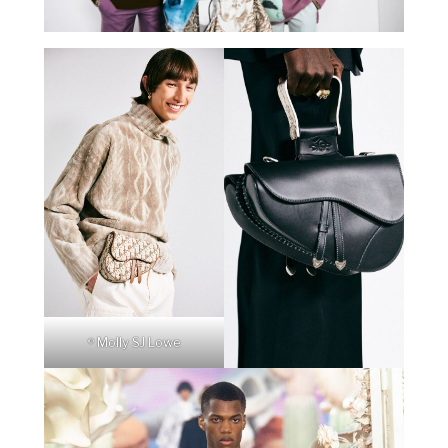
Molly SJ Lowe
©