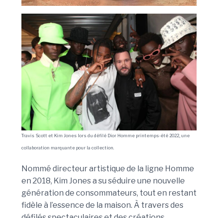
Travis Scott et Kim Jones lors du défilé Dior Homme printemps-été 2022, une
collaboration marquante pour la collection.
Nommé directeur artistique de la ligne Homme
en 2018, Kim Jones a su séduire une nouvelle
génération de consommateurs, tout en restant
fidèle à l’essence de la maison. À travers des
défilés spectaculaires et des créations