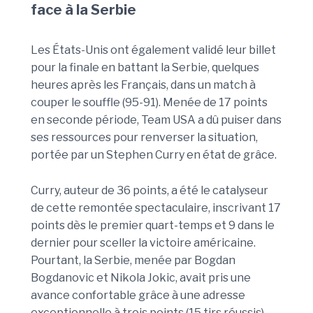
face à la Serbie
Les États-Unis ont également validé leur billet
pour la finale en battant la Serbie, quelques
heures après les Français, dans un match à
couper le souffle (95-91). Menée de 17 points
en seconde période, Team USA a dû puiser dans
ses ressources pour renverser la situation,
portée par un Stephen Curry en état de grâce.
Curry, auteur de 36 points, a été le catalyseur
de cette remontée spectaculaire, inscrivant 17
points dès le premier quart-temps et 9 dans le
dernier pour sceller la victoire américaine.
Pourtant, la Serbie, menée par Bogdan
Bogdanovic et Nikola Jokic, avait pris une
avance confortable grâce à une adresse
exceptionnelle à trois points (15 tirs réussis).