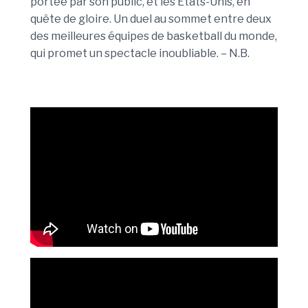
portée par son public, et les États-Unis, en
quête de gloire. Un duel au sommet entre deux
des meilleures équipes de basketball du monde,
qui promet un spectacle inoubliable. – N.B.