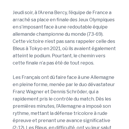
Jeudi soir, à l’Arena Bercy, l’équipe de France a
arraché sa place en finale des Jeux Olympiques
en s’imposant face à une redoutable équipe
allemande championne du monde (73-69).
Cette victoire n’est pas sans rappeler celle des
Bleus à Tokyo en 2021, où ils avaient également
atteint le podium. Pourtant, le chemin vers
cette finale n’a pas été de tout repos.
Les Français ont dû faire face à une Allemagne
en pleine forme, menée par le duo dévastateur
Franz Wagner et Dennis Schröder, qui a
rapidement pris le contrôle du match. Dès les
premières minutes, l’Allemagne a imposé son
rythme, mettant la défense tricolore à rude
épreuve et prenant une avance significative
(2-12). Les Bleus, en difficulté, ont vu leur salut