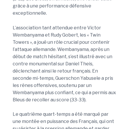
grâce à une performance défensive
exceptionnelle.
L’association tant attendue entre Victor
Wembanyama et Rudy Gobert, les « Twin
Towers », a joué un rôle crucial pour contenir
l’attaque allemande. Wembanyama, après un
début de match hésitant, s’est illustré avec un
contre monumental sur Daniel Theis,
déclenchant ainsi le retour français. En
seconde mi-temps, Guerschon Yabusele a pris
les rênes offensives, soutenu par un
Wembanyama plus confiant, ce qui a permis aux
Bleus de recoller au score (33-33).
Le quatrième quart-temps a été marqué par
une montée en puissance des Français, qui ont
su résister à la pression allemande et garder