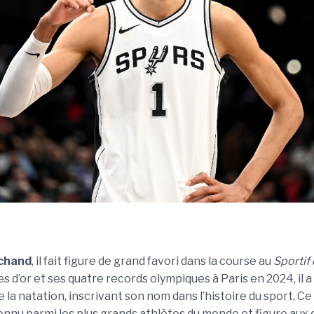
chand
, il fait figure de grand favori dans la course au
Sportif
es d’or et ses quatre records olympiques à Paris en 2024, il
 la natation, inscrivant son nom dans l’histoire du sport. Ce
nnu parmi les plus grands athlètes du monde et figure aux 