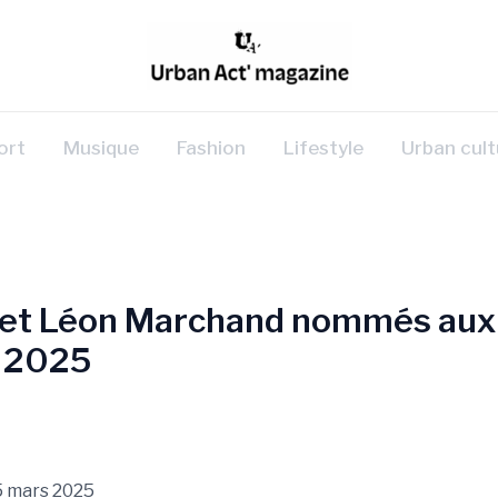
ort
Musique
Fashion
Lifestyle
Urban cult
t Léon Marchand nommés aux 
 2025
5 mars 2025