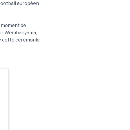
 football européen
e moment de
ictor Wembanyama,
te cette cérémonie