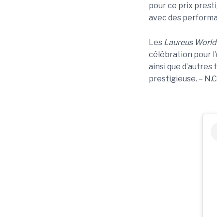
pour ce prix prest
avec des performa
Les
Laureus World
célébration pour 
ainsi que d’autres
prestigieuse. – N.C