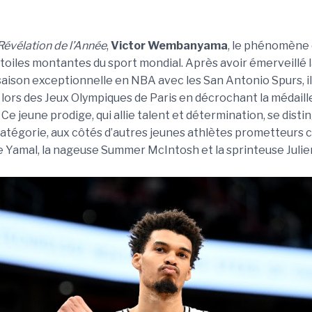
Révélation de l’Année
,
Victor Wembanyama
, le phénomène 
étoiles montantes du sport mondial. Après avoir émerveillé 
aison exceptionnelle en NBA avec les San Antonio Spurs, i
 lors des Jeux Olympiques de Paris en décrochant la médaill
 Ce jeune prodige, qui allie talent et détermination, se disti
catégorie, aux côtés d’autres jeunes athlètes prometteurs
 Yamal, la nageuse Summer McIntosh et la sprinteuse Julien