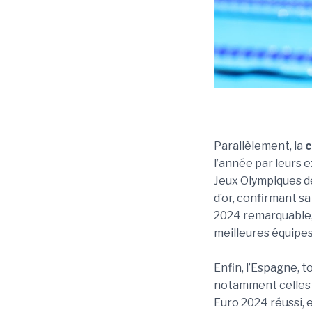
Parallèlement, la
c
l’année par leurs e
Jeux Olympiques de
d’or, confirmant s
2024 remarquable, 
meilleures équipe
Enfin, l’Espagne, 
notamment celles d
Euro 2024 réussi, e