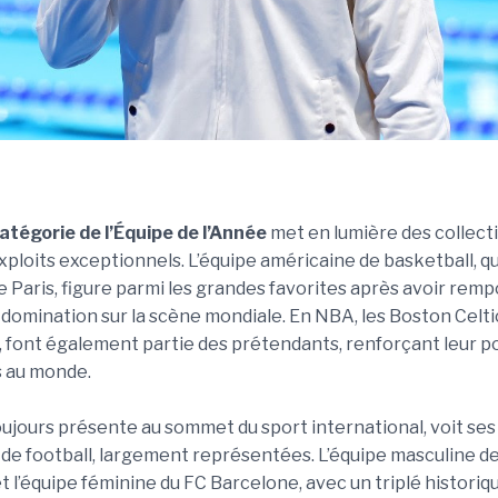
atégorie de l’Équipe de l’Année
met en lumière des collect
xploits exceptionnels. L’équipe américaine de basketball, qui 
 Paris, figure parmi les grandes favorites après avoir remp
a domination sur la scène mondiale. En NBA, les Boston Celti
font également partie des prétendants, renforçant leur po
s au monde.
toujours présente au sommet du sport international, voit ses
e football, largement représentées. L’équipe masculine de 
t l’équipe féminine du FC Barcelone, avec un triplé historiqu