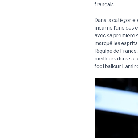
français.
Dans la catégorie
incarne l’une des 
avec sa première s
marqué les esprits
l’équipe de France.
meilleurs dans sa 
footballeur Lamine