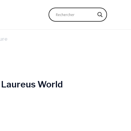
ure
Laureus World