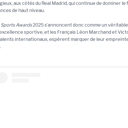
igieux, aux côtés du Real Madrid, qui continue de dominer le
nces de haut niveau.
 Sports Awards
2025 s’annoncent donc comme un véritabl
l’excellence sportive, et les Français Léon Marchand et V
 talents internationaux, espèrent marquer de leur emprein
.