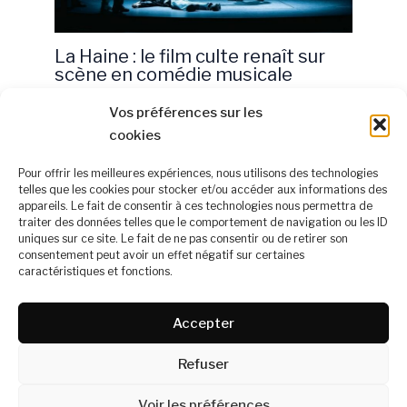
La Haine : le film culte renaît sur
scène en comédie musicale
5 décembre 2024
Vos préférences sur les
cookies
Pour offrir les meilleures expériences, nous utilisons des technologies
telles que les cookies pour stocker et/ou accéder aux informations des
appareils. Le fait de consentir à ces technologies nous permettra de
À propos
traiter des données telles que le comportement de navigation ou les ID
Mentions légales
uniques sur ce site. Le fait de ne pas consentir ou de retirer son
consentement peut avoir un effet négatif sur certaines
Politique de confidentialité
caractéristiques et fonctions.
Nous rejoindre
Contact
Accepter
Refuser
Voir les préférences