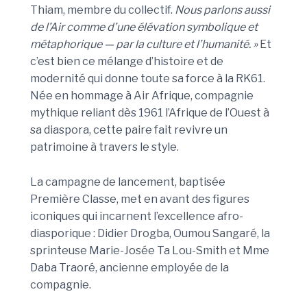
Thiam, membre du collectif.
Nous parlons aussi
de l’Air comme d’une élévation symbolique et
métaphorique — par la culture et l’humanité. »
Et
c’est bien ce mélange d’histoire et de
modernité qui donne toute sa force à la RK61.
Née en hommage à Air Afrique, compagnie
mythique reliant dès 1961 l’Afrique de l’Ouest à
sa diaspora, cette paire fait revivre un
patrimoine à travers le style.
La campagne de lancement, baptisée
Première Classe, met en avant des figures
iconiques qui incarnent l’excellence afro-
diasporique : Didier Drogba, Oumou Sangaré, la
sprinteuse Marie-Josée Ta Lou-Smith et Mme
Daba Traoré, ancienne employée de la
compagnie.