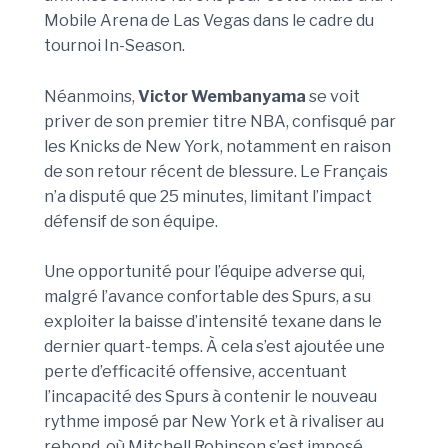
Mobile Arena de Las Vegas dans le cadre du
tournoi In-Season.
Néanmoins,
Victor Wembanyama
se voit
priver de son premier titre NBA, confisqué par
les Knicks de New York, notamment en raison
de son retour récent de blessure. Le Français
n’a disputé que 25 minutes, limitant l’impact
défensif de son équipe.
Une opportunité pour l’équipe adverse qui,
malgré l’avance confortable des Spurs, a su
exploiter la baisse d’intensité texane dans le
dernier quart-temps. À cela s’est ajoutée une
perte d’efficacité offensive, accentuant
l’incapacité des Spurs à contenir le nouveau
rythme imposé par New York et à rivaliser au
rebond, où Mitchell Robinson s’est imposé