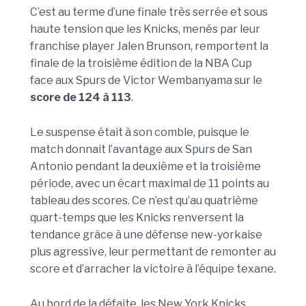
C’est au terme d’une finale très serrée et sous
haute tension que les Knicks, menés par leur
franchise player Jalen Brunson, remportent la
finale de la troisième édition de la NBA Cup
face aux Spurs de Victor Wembanyama sur le
score de 124 à 113
.
Le suspense était à son comble, puisque le
match donnait l’avantage aux Spurs de San
Antonio pendant la deuxième et la troisième
période, avec un écart maximal de 11 points au
tableau des scores. Ce n’est qu’au quatrième
quart-temps que les Knicks renversent la
tendance grâce à une défense new-yorkaise
plus agressive, leur permettant de remonter au
score et d’arracher la victoire à l’équipe texane.
Au bord de la défaite, les New York Knicks