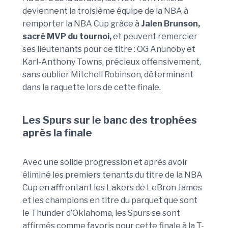
deviennent la troisième équipe de la NBA à
remporter la NBA Cup grâce à
Jalen Brunson,
sacré MVP du tournoi,
et peuvent remercier
ses lieutenants pour ce titre : OG Anunoby et
Karl-Anthony Towns, précieux offensivement,
sans oublier Mitchell Robinson, déterminant
dans la raquette lors de cette finale.
Les Spurs sur le banc des trophées
après la finale
Avec une solide progression et après avoir
éliminé les premiers tenants du titre de la NBA
Cup en affrontant les Lakers de LeBron James
et les champions en titre du parquet que sont
le Thunder d’Oklahoma, les Spurs se sont
affirmés comme favoris pour cette finale à la T-