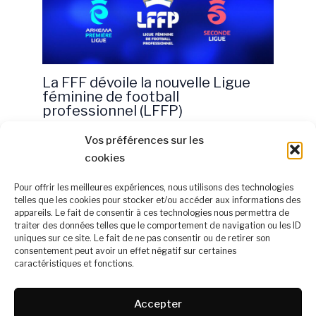
La FFF dévoile la nouvelle Ligue
féminine de football
professionnel (LFFP)
30 avril 2024
Vos préférences sur les
cookies
Pour offrir les meilleures expériences, nous utilisons des technologies
telles que les cookies pour stocker et/ou accéder aux informations des
appareils. Le fait de consentir à ces technologies nous permettra de
À propos
traiter des données telles que le comportement de navigation ou les ID
Mentions légales
uniques sur ce site. Le fait de ne pas consentir ou de retirer son
consentement peut avoir un effet négatif sur certaines
Politique de confidentialité
caractéristiques et fonctions.
Nous rejoindre
Contact
Accepter