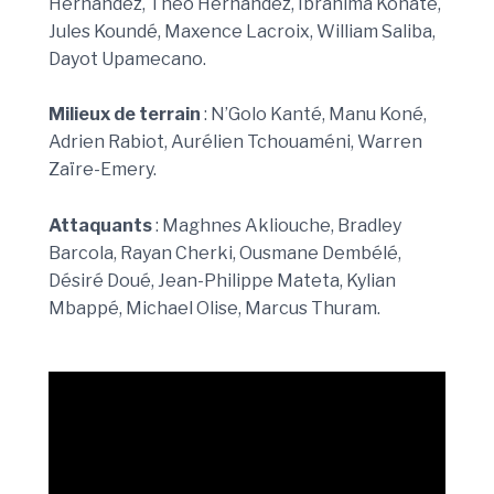
Hernandez, Théo Hernandez, Ibrahima Konaté,
Jules Koundé, Maxence Lacroix, William Saliba,
Dayot Upamecano.
Milieux de terrain
: N’Golo Kanté, Manu Koné,
Adrien Rabiot, Aurélien Tchouaméni, Warren
Zaïre-Emery.
Attaquants
: Maghnes Akliouche, Bradley
Barcola, Rayan Cherki, Ousmane Dembélé,
Désiré Doué, Jean-Philippe Mateta, Kylian
Mbappé, Michael Olise, Marcus Thuram.