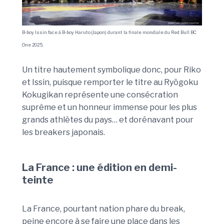
B-boy Issin face à B-boy Haruto (Japon) durant la finale mondiale du Red Bull BC
One 2025.
Un titre hautement symbolique donc, pour Riko
et Issin, puisque remporter le titre au Ryōgoku
Kokugikan représente une consécration
suprême et un honneur immense pour les plus
grands athlètes du pays… et dorénavant pour
les breakers japonais.
La France : une édition en demi-
teinte
La France, pourtant nation phare du break,
peine encore à se faire une place dans les