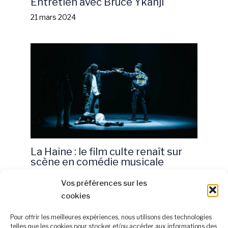
Entretien avec Bruce Ykanji
21 mars 2024
La Haine : le film culte renaît sur
scène en comédie musicale
5 décembre 2024
Vos préférences sur les
cookies
Pour offrir les meilleures expériences, nous utilisons des technologies
telles que les cookies pour stocker et/ou accéder aux informations des