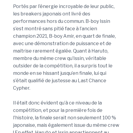
Portés par l’énergie incroyable de leur public,
les breakers japonais ont livré des
performances hors du commun. B-boy Issin
s’est montré sans pitié face à l’ancien
champion 2021, B-boy Amir, en quart de finale,
avec une démonstration de puissance et de
maîtrise rarement égalée. Quant à Haruto,
membre du même crew qu’Issin, véritable
outsider de la compétition, il a surpris tout le
monde en se hissant jusqu’en finale, lui qui
s’était qualifié de justesse au Last Chance
Cypher.
Il était donc évident qu’à ce niveau de la
compétition, et pour la première fois de
l’histoire, la finale serait non seulement 100 %
japonaise, mais également issue du même crew
! En effet, Haruto et Issin appartiennent au