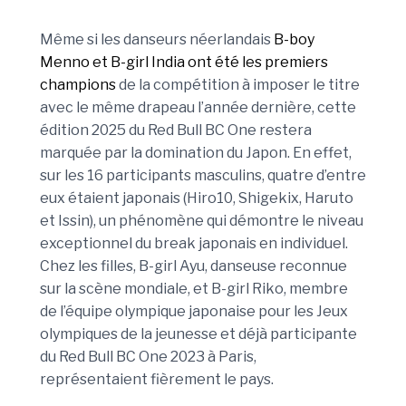
Même si les danseurs néerlandais
B-boy
Menno et B-girl India ont été les premiers
champions
de la compétition à imposer le titre
avec le même drapeau l’année dernière, cette
édition 2025 du Red Bull BC One restera
marquée par la domination du Japon. En effet,
sur les 16 participants masculins, quatre d’entre
eux étaient japonais (Hiro10, Shigekix, Haruto
et Issin), un phénomène qui démontre le niveau
exceptionnel du break japonais en individuel.
Chez les filles, B-girl Ayu, danseuse reconnue
sur la scène mondiale, et B-girl Riko, membre
de l’équipe olympique japonaise pour les Jeux
olympiques de la jeunesse et déjà participante
du Red Bull BC One 2023 à Paris,
représentaient fièrement le pays.