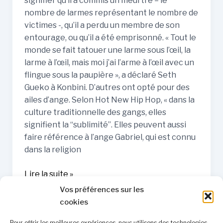
signifier qu’il a commis un meurtre – le
nombre de larmes représentant le nombre de
victimes -, qu’il a perdu un membre de son
entourage, ou qu’il a été emprisonné. « Tout le
monde se fait tatouer une larme sous l’œil, la
larme à l’œil, mais moi j’ai l’arme à l’œil avec un
flingue sous la paupière », a déclaré Seth
Gueko à Konbini. D’autres ont opté pour des
ailes d’ange. Selon Hot New Hip Hop, « dans la
culture traditionnelle des gangs, elles
signifient la “sublimité”. Elles peuvent aussi
faire référence à l’ange Gabriel, qui est connu
dans la religion
Lire la suite »
Vos préférences sur les
cookies
Pour offrir les meilleures expériences, nous utilisons des technologies