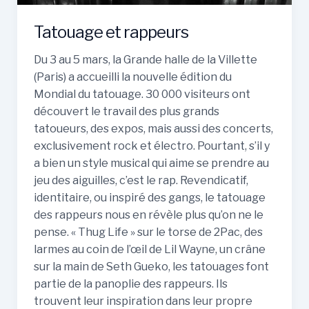
Tatouage et rappeurs
Du 3 au 5 mars, la Grande halle de la Villette
(Paris) a accueilli la nouvelle édition du
Mondial du tatouage. 30 000 visiteurs ont
découvert le travail des plus grands
tatoueurs, des expos, mais aussi des concerts,
exclusivement rock et électro. Pourtant, s’il y
a bien un style musical qui aime se prendre au
jeu des aiguilles, c’est le rap. Revendicatif,
identitaire, ou inspiré des gangs, le tatouage
des rappeurs nous en révèle plus qu’on ne le
pense. « Thug Life » sur le torse de 2Pac, des
larmes au coin de l’œil de Lil Wayne, un crâne
sur la main de Seth Gueko, les tatouages font
partie de la panoplie des rappeurs. Ils
trouvent leur inspiration dans leur propre