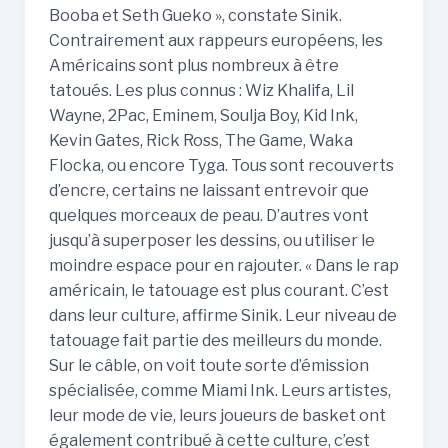
Booba et Seth Gueko », constate Sinik.
Contrairement aux rappeurs européens, les
Américains sont plus nombreux à être
tatoués. Les plus connus : Wiz Khalifa, Lil
Wayne, 2Pac, Eminem, Soulja Boy, Kid Ink,
Kevin Gates, Rick Ross, The Game, Waka
Flocka, ou encore Tyga. Tous sont recouverts
d’encre, certains ne laissant entrevoir que
quelques morceaux de peau. D’autres vont
jusqu’à superposer les dessins, ou utiliser le
moindre espace pour en rajouter. « Dans le rap
américain, le tatouage est plus courant. C’est
dans leur culture, affirme Sinik. Leur niveau de
tatouage fait partie des meilleurs du monde.
Sur le câble, on voit toute sorte d’émission
spécialisée, comme Miami Ink. Leurs artistes,
leur mode de vie, leurs joueurs de basket ont
également contribué à cette culture, c’est