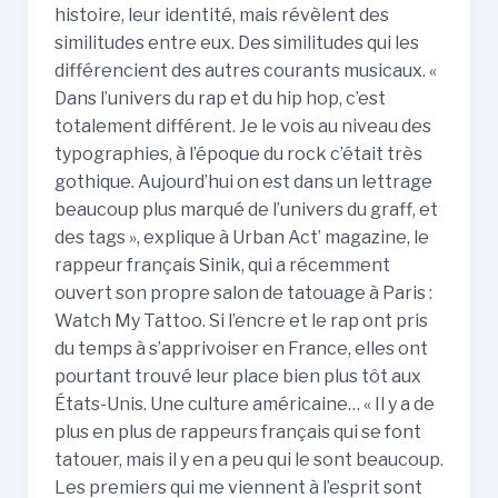
histoire, leur identité, mais révèlent des
similitudes entre eux. Des similitudes qui les
différencient des autres courants musicaux. «
Dans l’univers du rap et du hip hop, c’est
totalement différent. Je le vois au niveau des
typographies, à l’époque du rock c’était très
gothique. Aujourd’hui on est dans un lettrage
beaucoup plus marqué de l’univers du graff, et
des tags », explique à Urban Act’ magazine, le
rappeur français Sinik, qui a récemment
ouvert son propre salon de tatouage à Paris :
Watch My Tattoo. Si l’encre et le rap ont pris
du temps à s’apprivoiser en France, elles ont
pourtant trouvé leur place bien plus tôt aux
États-Unis. Une culture américaine… « Il y a de
plus en plus de rappeurs français qui se font
tatouer, mais il y en a peu qui le sont beaucoup.
Les premiers qui me viennent à l’esprit sont