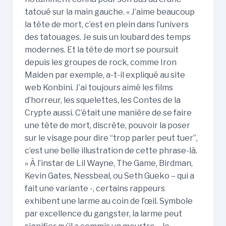
tatoué sur la main gauche. « J’aime beaucoup
la tête de mort, c’est en plein dans l’univers
des tatouages. Je suis un loubard des temps
modernes. Et la tête de mort se poursuit
depuis les groupes de rock, comme Iron
Maiden par exemple, a-t-il expliqué au site
web Konbini. J’ai toujours aimé les films
d’horreur, les squelettes, les Contes de la
Crypte aussi. C’était une manière de se faire
une tête de mort, discrète, pouvoir la poser
sur le visage pour dire “trop parler peut tuer”,
c’est une belle illustration de cette phrase-là.
» À l’instar de Lil Wayne, The Game, Birdman,
Kevin Gates, Nessbeal, ou Seth Gueko – qui a
fait une variante -, certains rappeurs
exhibent une larme au coin de l’œil. Symbole
par excellence du gangster, la larme peut