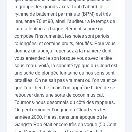
regrouper les grands axes. Tout d’abord, le
rythme de battement par minute (BPM) est très
lent, entre 70 et 90, ainsi l’auditeur a le temps de
faire attention à chaque élément sonore qui
compose l’instrumental, les notes sont parfois
rallongées, et certains bruits, étouffés. Pour vous
donnez un aperçu, repensez à la manière dont
vous entendez le son lorsque vous avez la tête
sous l’eau. Voilà, la sonorité typique du Cloud est
une sorte de plongée lointaine où nos sens sont
brouillés. On ne sait pas vraiment où l’on va et ce
que l’on cherche, mais l’on apprécie l’idée de se
retrouver dans une sorte de cocon musical.
Tournons-nous désormais du côté des rappeurs.
On peut remonter l’origine du Cloud vers les
années 2000. Hélas, dans une époque où le
Gangsta Rap était encore très en vogue (50 Cent,
The Game, Jadakiss,… ) le cloud s’est fait