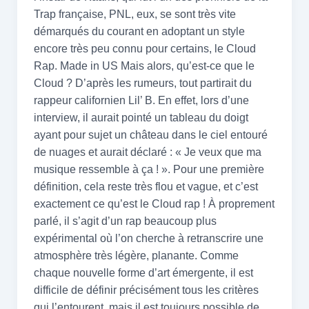
Trap française, PNL, eux, se sont très vite
démarqués du courant en adoptant un style
encore très peu connu pour certains, le Cloud
Rap. Made in US Mais alors, qu’est-ce que le
Cloud ? D’après les rumeurs, tout partirait du
rappeur californien Lil’ B. En effet, lors d’une
interview, il aurait pointé un tableau du doigt
ayant pour sujet un château dans le ciel entouré
de nuages et aurait déclaré : « Je veux que ma
musique ressemble à ça ! ». Pour une première
définition, cela reste très flou et vague, et c’est
exactement ce qu’est le Cloud rap ! À proprement
parlé, il s’agit d’un rap beaucoup plus
expérimental où l’on cherche à retranscrire une
atmosphère très légère, planante. Comme
chaque nouvelle forme d’art émergente, il est
difficile de définir précisément tous les critères
qui l’entourent, mais il est toujours possible de