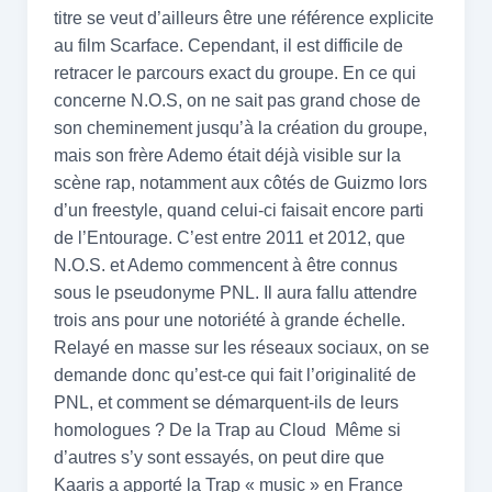
titre se veut d’ailleurs être une référence explicite
au film Scarface. Cependant, il est difficile de
retracer le parcours exact du groupe. En ce qui
concerne N.O.S, on ne sait pas grand chose de
son cheminement jusqu’à la création du groupe,
mais son frère Ademo était déjà visible sur la
scène rap, notamment aux côtés de Guizmo lors
d’un freestyle, quand celui-ci faisait encore parti
de l’Entourage. C’est entre 2011 et 2012, que
N.O.S. et Ademo commencent à être connus
sous le pseudonyme PNL. Il aura fallu attendre
trois ans pour une notoriété à grande échelle.
Relayé en masse sur les réseaux sociaux, on se
demande donc qu’est-ce qui fait l’originalité de
PNL, et comment se démarquent-ils de leurs
homologues ? De la Trap au Cloud Même si
d’autres s’y sont essayés, on peut dire que
Kaaris a apporté la Trap « music » en France