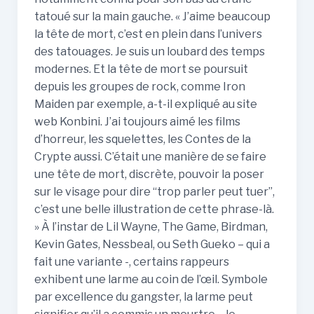
tatoué sur la main gauche. « J’aime beaucoup
la tête de mort, c’est en plein dans l’univers
des tatouages. Je suis un loubard des temps
modernes. Et la tête de mort se poursuit
depuis les groupes de rock, comme Iron
Maiden par exemple, a-t-il expliqué au site
web Konbini. J’ai toujours aimé les films
d’horreur, les squelettes, les Contes de la
Crypte aussi. C’était une manière de se faire
une tête de mort, discrète, pouvoir la poser
sur le visage pour dire “trop parler peut tuer”,
c’est une belle illustration de cette phrase-là.
» À l’instar de Lil Wayne, The Game, Birdman,
Kevin Gates, Nessbeal, ou Seth Gueko – qui a
fait une variante -, certains rappeurs
exhibent une larme au coin de l’œil. Symbole
par excellence du gangster, la larme peut