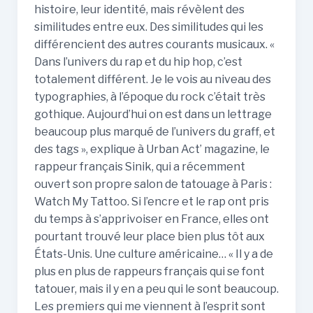
histoire, leur identité, mais révèlent des
similitudes entre eux. Des similitudes qui les
différencient des autres courants musicaux. «
Dans l’univers du rap et du hip hop, c’est
totalement différent. Je le vois au niveau des
typographies, à l’époque du rock c’était très
gothique. Aujourd’hui on est dans un lettrage
beaucoup plus marqué de l’univers du graff, et
des tags », explique à Urban Act’ magazine, le
rappeur français Sinik, qui a récemment
ouvert son propre salon de tatouage à Paris :
Watch My Tattoo. Si l’encre et le rap ont pris
du temps à s’apprivoiser en France, elles ont
pourtant trouvé leur place bien plus tôt aux
États-Unis. Une culture américaine… « Il y a de
plus en plus de rappeurs français qui se font
tatouer, mais il y en a peu qui le sont beaucoup.
Les premiers qui me viennent à l’esprit sont