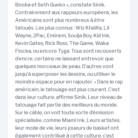
Booba et Seth Gueko », constate Sinik.
Contrairement aux rappeurs européens, les
Américains sont plus nombreux à être
tatoués. Les plus connus : Wiz Khalifa, Lil
Wayne, 2Pac, Eminem, Soulja Boy, Kid Ink,
Kevin Gates, Rick Ross, The Game, Waka
Flocka, ou encore Tyga. Tous sont recouverts
d’encre, certains ne laissant entrevoir que
quelques morceaux de peau. D’autres vont
jusqu’à superposer les dessins, ou utiliser le
moindre espace pour en rajouter. « Dans le rap
américain, le tatouage est plus courant. C’est
dans leur culture, affirme Sinik. Leur niveau de
tatouage fait partie des meilleurs du monde.
Sur le câble, on voit toute sorte d’émission
spécialisée, comme Miami Ink. Leurs artistes,
leur mode de vie, leurs joueurs de basket ont
également contribué à cette culture, c’est