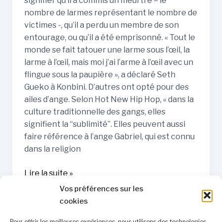
signifier qu’il a commis un meurtre – le
nombre de larmes représentant le nombre de
victimes -, qu’il a perdu un membre de son
entourage, ou qu’il a été emprisonné. « Tout le
monde se fait tatouer une larme sous l’œil, la
larme à l’œil, mais moi j’ai l’arme à l’œil avec un
flingue sous la paupière », a déclaré Seth
Gueko à Konbini. D’autres ont opté pour des
ailes d’ange. Selon Hot New Hip Hop, « dans la
culture traditionnelle des gangs, elles
signifient la “sublimité”. Elles peuvent aussi
faire référence à l’ange Gabriel, qui est connu
dans la religion
Lire la suite »
Vos préférences sur les
cookies
Pour offrir les meilleures expériences, nous utilisons des technologies