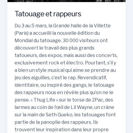
Tatouage et rappeurs
Du 3 au 5 mars, la Grande halle de la Villette
(Paris) a accueilli la nouvelle édition du
Mondial du tatouage. 30 000 visiteurs ont
découvert le travail des plus grands
tatoueurs, des expos, mais aussi des concerts,
exclusivement rock et électro. Pourtant, s’il y
a bien un style musical qui aime se prendre au
jeu des aiguilles, c’est le rap. Revendicatif,
identitaire, ou inspiré des gangs, le tatouage
des rappeurs nous en révèle plus qu’on ne le
pense. « Thug Life » sur le torse de 2Pac, des
larmes au coin de l’œil de Lil Wayne, un crâne
sur la main de Seth Gueko, les tatouages font
partie de la panoplie des rappeurs. Ils
trouvent leur inspiration dans leur propre