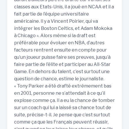
classes aux Etats-Unis, il a joué en NCAA et il a
fait partie de l’équipe universitaire
américaine. Il y a Vincent Poirier, qui va
intégrer les Boston Celtics, et Adam Mokoka
à Chicago ». Alors même si la draft est
préférable pour évoluer en NBA, d’autres
facteurs rentrent ensuite en compte pour
qu’un joueur puisse faire ses preuves, jusqu’à
faire partie de l’élite et participer au All-Star
Game. En dehors du talent, c’est surtout une
question de chance, estime le journaliste.
« Tony Parker a été drafté extrêmement bas
en 2001, personne ne s’attendait à ce qu’il
explose comme ça. Il a eu la chance de tomber
sur un coach qui lui a laissé sa chance tout de
suite, précise-t-il. Je pense que c’est surtout
comme ça que les Français peuvent réussir,