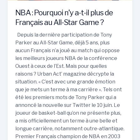
Français
NBA : Pourquoi n’y a-t-il plus de
au
All-
Français au All-Star Game ?
Star
Depuis la dernière participation de Tony
Game ?
Parker au All-Star Game, déjà 5 ans, plus
aucun Français n’a joué au match qui oppose
les meilleurs joueurs NBA de la conférence
Ouest à ceux de l’Est. Mais pour quelles
raisons ? Urban Act’ magazine décrypte la
situation. « C’est avec une grande émotion
que je mets un terme à ma carrière ». Tels ont
été les premiers mots de Tony Parker qui a
annoncé la nouvelle sur Twitter le 10 juin. Le
joueur de basket-ball qu’on ne présente plus,
a mis officiellement un terme à une belle et
longue carrière, notamment outre-atlantique.
Premier Français champion de NBA en 2003