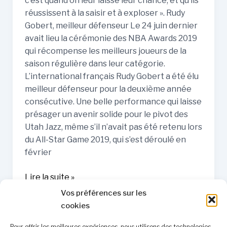
c’est quand on leur laisse leur chance, et qu’ils
réussissent à la saisir et à exploser ». Rudy
Gobert, meilleur défenseur Le 24 juin dernier
avait lieu la cérémonie des NBA Awards 2019
qui récompense les meilleurs joueurs de la
saison régulière dans leur catégorie.
L’international français Rudy Gobert a été élu
meilleur défenseur pour la deuxième année
consécutive. Une belle performance qui laisse
présager un avenir solide pour le pivot des
Utah Jazz, même s’il n’avait pas été retenu lors
du All-Star Game 2019, qui s’est déroulé en
février
Lire la suite »
Vos préférences sur les
cookies
Pour offrir les meilleures expériences, nous utilisons des technologies