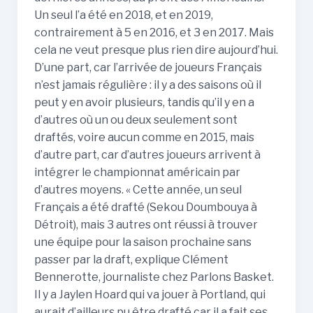
Un seul l’a été en 2018, et en 2019,
contrairement à 5 en 2016, et 3 en 2017. Mais
cela ne veut presque plus rien dire aujourd’hui.
D’une part, car l’arrivée de joueurs Français
n’est jamais régulière : il y a des saisons où il
peut y en avoir plusieurs, tandis qu’il y en a
d’autres où un ou deux seulement sont
draftés, voire aucun comme en 2015, mais
d’autre part, car d’autres joueurs arrivent à
intégrer le championnat américain par
d’autres moyens. « Cette année, un seul
Français a été drafté (Sekou Doumbouya à
Détroit), mais 3 autres ont réussi à trouver
une équipe pour la saison prochaine sans
passer par la draft, explique Clément
Bennerotte, journaliste chez Parlons Basket.
Il y a Jaylen Hoard qui va jouer à Portland, qui
aurait d’ailleurs pu être drafté car il a fait ses