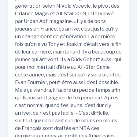
génération selon Nikola Vucevic, le pivot des
Orlando Magic et All-Star 2019, interviewé
par Urban Act’ magazine. « Il y a de bons
joueurs en France, ça arrive, c’est juste qu’il y
un changement de génération. La dernière
fois qu’on a vu Tony et Joakim c’était vers la fin
de leur carrière, maintenant il y a beaucoup de
jeunes qui arrivent. Il y a Rudy Gobert aussi, qui
pour moi méritait d’être au All-Star Game
cette année, mais c’est sûr qu’il y sera bientôt.
Evan Fournier, peut-être aussi, c’est possible.
Mais ça viendra, il faudra un peu de temps afin
qu’ils puissent gagner de l’expérience. Après
c’est normal, quand t’es jeune, c’est dur d’y
arriver, ce n’est pas facile. » C’est difficile,
surtout quand on sait que de moins en moins
de Français sont draftés en NBA ces
dernières années, au profit des Américains.