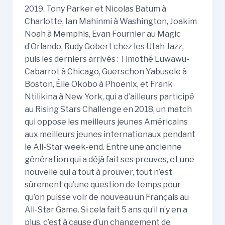
2019. Tony Parker et Nicolas Batum à
Charlotte, Ian Mahinmi à Washington, Joakim
Noah à Memphis, Evan Fournier au Magic
d’Orlando, Rudy Gobert chez les Utah Jazz,
puis les derniers arrivés : Timothé Luwawu-
Cabarrot à Chicago, Guerschon Yabusele à
Boston, Élie Okobo à Phoenix, et Frank
Ntilikina à New York, qui a d’ailleurs participé
au Rising Stars Challenge en 2018, un match
qui oppose les meilleurs jeunes Américains
aux meilleurs jeunes internationaux pendant
le All-Star week-end. Entre une ancienne
génération qui a déjà fait ses preuves, et une
nouvelle qui a tout à prouver, tout n’est
sûrement qu’une question de temps pour
qu’on puisse voir de nouveau un Français au
All-Star Game. Si cela fait 5 ans qu’il n’y en a
plus, c’est à cause d’un changement de