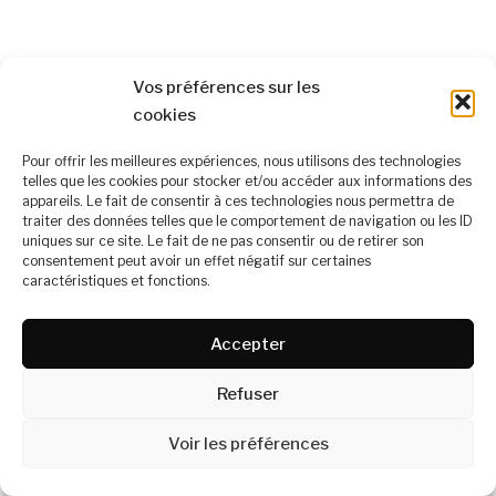
Vos préférences sur les
cookies
Pour offrir les meilleures expériences, nous utilisons des technologies
telles que les cookies pour stocker et/ou accéder aux informations des
appareils. Le fait de consentir à ces technologies nous permettra de
À propos
traiter des données telles que le comportement de navigation ou les ID
Mentions légales
uniques sur ce site. Le fait de ne pas consentir ou de retirer son
consentement peut avoir un effet négatif sur certaines
Politique de confidentialité
caractéristiques et fonctions.
Nous rejoindre
Contact
Accepter
Refuser
Voir les préférences
© 2026 Urban Act' magazine